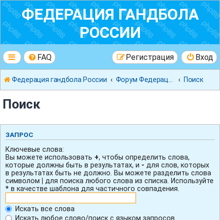
ФЕДЕРАЦИЯ ГАНДБОЛА
РОССИИ
FAQ
Регистрация
Вход
Федерация гандбола России
Форум Федерации Гандбола России
Поиск
Поиск
ЗАПРОС
Ключевые слова:
Вы можете использовать
+
, чтобы определить слова,
которые должны быть в результатах, и
-
для слов, которых
в результатах быть не должно. Вы можете разделить слова
символом
|
для поиска любого слова из списка. Используйте
*
в качестве шаблона для частичного совпадения.
Искать все слова
Искать любое слово/поиск с языком запросов