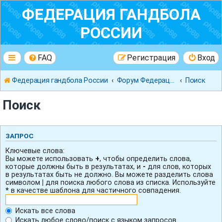
ФЕДЕРАЦИЯ ГАНДБОЛА
РОССИИ
FAQ
Регистрация
Вход
Федерация гандбола России
Форум Федерации Гандбола России
Поиск
Поиск
ЗАПРОС
Ключевые слова:
Вы можете использовать
+
, чтобы определить слова,
которые должны быть в результатах, и
-
для слов, которых
в результатах быть не должно. Вы можете разделить слова
символом
|
для поиска любого слова из списка. Используйте
*
в качестве шаблона для частичного совпадения.
Искать все слова
Искать любое слово/поиск с языком запросов