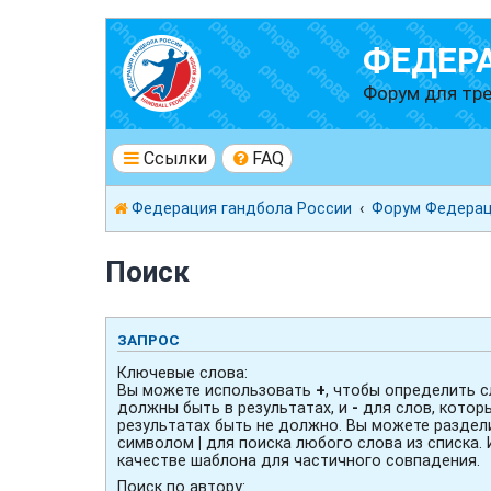
ФЕДЕР
Форум для тре
Ссылки
FAQ
Федерация гандбола России
Форум Федерац
Поиск
ЗАПРОС
Ключевые слова:
Вы можете использовать
+
, чтобы определить с
должны быть в результатах, и
-
для слов, котор
результатах быть не должно. Вы можете раздел
символом
|
для поиска любого слова из списка.
качестве шаблона для частичного совпадения.
Поиск по автору: