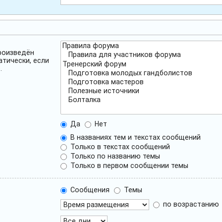
роизведён
атически, если
.
Да
Нет
В названиях тем и текстах сообщений
Только в текстах сообщений
Только по названию темы
Только в первом сообщении темы
Сообщения
Темы
по возрастанию