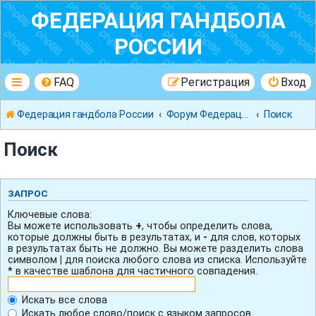
ФЕДЕРАЦИЯ ГАНДБОЛА
РОССИИ
FAQ
Регистрация
Вход
Федерация гандбола России
Форум Федерации Гандбола России
Поиск
Поиск
ЗАПРОС
Ключевые слова:
Вы можете использовать
+
, чтобы определить слова,
которые должны быть в результатах, и
-
для слов, которых
в результатах быть не должно. Вы можете разделить слова
символом
|
для поиска любого слова из списка. Используйте
*
в качестве шаблона для частичного совпадения.
Искать все слова
Искать любое слово/поиск с языком запросов