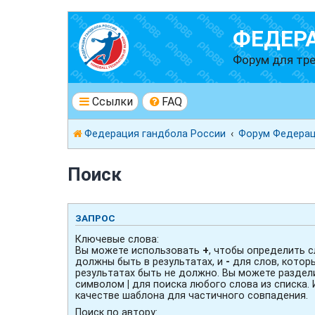
ФЕДЕР
Форум для тре
Ссылки
FAQ
Федерация гандбола России
Форум Федерац
Поиск
ЗАПРОС
Ключевые слова:
Вы можете использовать
+
, чтобы определить с
должны быть в результатах, и
-
для слов, котор
результатах быть не должно. Вы можете раздел
символом
|
для поиска любого слова из списка.
качестве шаблона для частичного совпадения.
Поиск по автору: