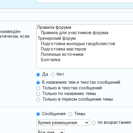
роизведён
атически, если
.
Да
Нет
В названиях тем и текстах сообщений
Только в текстах сообщений
Только по названию темы
Только в первом сообщении темы
Сообщения
Темы
по возрастанию