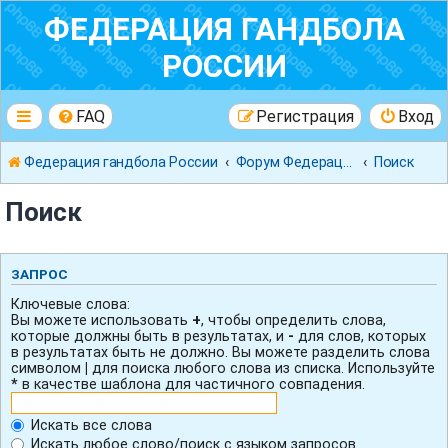
ФЕДЕРАЦИЯ ГАНДБОЛА
РОССИИ
FAQ
Регистрация
Вход
Федерация гандбола России
Форум Федерации Гандбола России
Поиск
Поиск
ЗАПРОС
Ключевые слова:
Вы можете использовать
+
, чтобы определить слова,
которые должны быть в результатах, и
-
для слов, которых
в результатах быть не должно. Вы можете разделить слова
символом
|
для поиска любого слова из списка. Используйте
*
в качестве шаблона для частичного совпадения.
Искать все слова
Искать любое слово/поиск с языком запросов