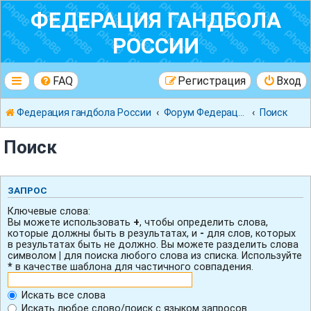
ФЕДЕРАЦИЯ ГАНДБОЛА
РОССИИ
FAQ
Регистрация
Вход
Федерация гандбола России
Форум Федерации Гандбола России
Поиск
Поиск
ЗАПРОС
Ключевые слова:
Вы можете использовать
+
, чтобы определить слова,
которые должны быть в результатах, и
-
для слов, которых
в результатах быть не должно. Вы можете разделить слова
символом
|
для поиска любого слова из списка. Используйте
*
в качестве шаблона для частичного совпадения.
Искать все слова
Искать любое слово/поиск с языком запросов