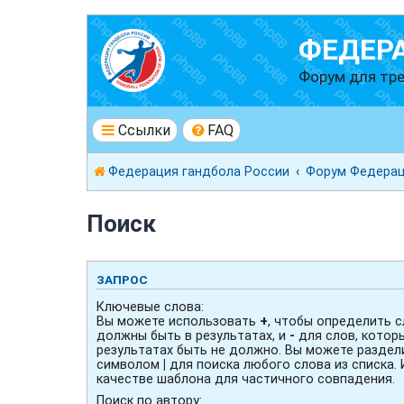
ФЕДЕР
Форум для тре
Ссылки
FAQ
Федерация гандбола России
Форум Федерац
Поиск
ЗАПРОС
Ключевые слова:
Вы можете использовать
+
, чтобы определить с
должны быть в результатах, и
-
для слов, котор
результатах быть не должно. Вы можете раздел
символом
|
для поиска любого слова из списка.
качестве шаблона для частичного совпадения.
Поиск по автору: