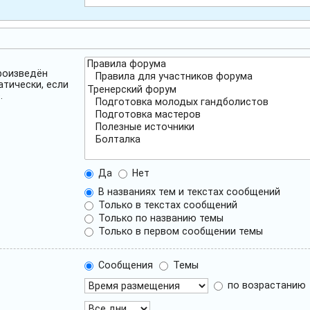
роизведён
атически, если
.
Да
Нет
В названиях тем и текстах сообщений
Только в текстах сообщений
Только по названию темы
Только в первом сообщении темы
Сообщения
Темы
по возрастанию