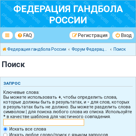
ФЕДЕРАЦИЯ ГАНДБОЛА
РОССИИ
FAQ
Регистрация
Вход
Федерация гандбола России
Форум Федерации Гандбола России
Поиск
Поиск
ЗАПРОС
Ключевые слова:
Вы можете использовать
+
, чтобы определить слова,
которые должны быть в результатах, и
-
для слов, которых
в результатах быть не должно. Вы можете разделить слова
символом
|
для поиска любого слова из списка. Используйте
*
в качестве шаблона для частичного совпадения.
Искать все слова
Искать любое слово/поиск с языком запросов