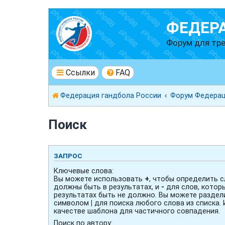
ФЕДЕР
Форум для тре
Ссылки
FAQ
Федерация гандбола России
Форум Федерац
Поиск
ЗАПРОС
Ключевые слова:
Вы можете использовать
+
, чтобы определить с
должны быть в результатах, и
-
для слов, котор
результатах быть не должно. Вы можете раздел
символом
|
для поиска любого слова из списка.
качестве шаблона для частичного совпадения.
Поиск по автору: