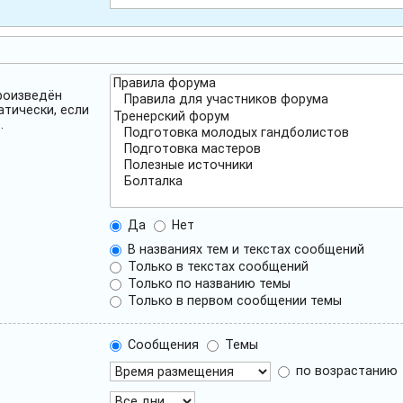
роизведён
атически, если
.
Да
Нет
В названиях тем и текстах сообщений
Только в текстах сообщений
Только по названию темы
Только в первом сообщении темы
Сообщения
Темы
по возрастанию