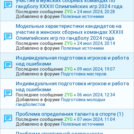
участие в мужских сборных командах по
гандболу ⅩⅩⅩⅠIⅠ Олимпийских игр 2024 года.
Последнее сообщение
ZYG
«
24 июл 2024, 20:28
Добавлено в форуме
Полезные источники
Модельные характеристики кандидатов на
участие в женских сборных командах ⅩⅩⅩⅠIⅠ
Олимпийских игр по гандболу 2024 года.
Последнее сообщение
ZYG
«
24 июл 2024, 20:14
Добавлено в форуме
Полезные источники
Индивидуальная подготовка игроков и работа
над ошибками
Последнее сообщение
ZYG
«
09 июл 2024, 19:07
Добавлено в форуме
Подготовка мастеров
Индивидуальная подготовка игроков и работа
над ошибками
Последнее сообщение
ZYG
«
06 июл 2024, 12:34
Добавлено в форуме
Подготовка молодых
гандболистов
Проблема определения таланта в спорте (1)
Последнее сообщение
ZYG
«
07 июн 2024, 11:04
Добавлено в форуме
Полезные источники
Проблема спортивной одаренности