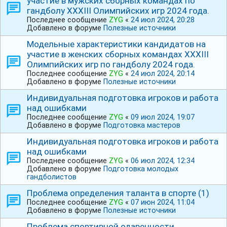
участие в мужских сборных командах по
гандболу ⅩⅩⅩⅠIⅠ Олимпийских игр 2024 года.
Последнее сообщение
ZYG
«
24 июл 2024, 20:28
Добавлено в форуме
Полезные источники
Модельные характеристики кандидатов на
участие в женских сборных командах ⅩⅩⅩⅠIⅠ
Олимпийских игр по гандболу 2024 года.
Последнее сообщение
ZYG
«
24 июл 2024, 20:14
Добавлено в форуме
Полезные источники
Индивидуальная подготовка игроков и работа
над ошибками
Последнее сообщение
ZYG
«
09 июл 2024, 19:07
Добавлено в форуме
Подготовка мастеров
Индивидуальная подготовка игроков и работа
над ошибками
Последнее сообщение
ZYG
«
06 июл 2024, 12:34
Добавлено в форуме
Подготовка молодых
гандболистов
Проблема определения таланта в спорте (1)
Последнее сообщение
ZYG
«
07 июн 2024, 11:04
Добавлено в форуме
Полезные источники
Проблема спортивной одаренности