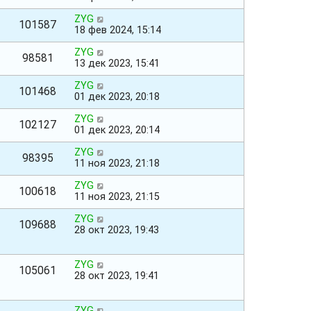
ZYG
101587
18 фев 2024, 15:14
ZYG
98581
13 дек 2023, 15:41
ZYG
101468
01 дек 2023, 20:18
ZYG
102127
01 дек 2023, 20:14
ZYG
98395
11 ноя 2023, 21:18
ZYG
100618
11 ноя 2023, 21:15
ZYG
109688
28 окт 2023, 19:43
ZYG
105061
28 окт 2023, 19:41
ZYG