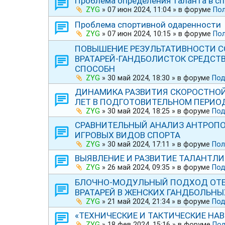
Проблема определения таланта в спо
ZYG
»
07 июн 2024, 11:04
» в форуме
Пол
Проблема спортивной одаренности
ZYG
»
07 июн 2024, 10:15
» в форуме
Пол
ПОВЫШЕНИЕ РЕЗУЛЬТАТИВНОСТИ С
ВРАТАРЕЙ-ГАНДБОЛИСТОК СРЕДСТ
СПОСОБН
ZYG
»
30 май 2024, 18:30
» в форуме
Под
ДИНАМИКА РАЗВИТИЯ СКОРОСТНОЙ
ЛЕТ В ПОДГОТОВИТЕЛЬНОМ ПЕРИО
ZYG
»
30 май 2024, 18:25
» в форуме
Под
СРАВНИТЕЛЬНЫЙ АНАЛИЗ АНТРОП
ИГРОВЫХ ВИДОВ СПОРТА
ZYG
»
30 май 2024, 17:11
» в форуме
Пол
ВЫЯВЛЕНИЕ И РАЗВИТИЕ ТАЛАНТЛИ
ZYG
»
26 май 2024, 09:35
» в форуме
Под
БЛОЧНО-МОДУЛЬНЫЙ ПОДХОД ОТ
ВРАТАРЕЙ В ЖЕНСКИХ ГАНДБОЛЬН
ZYG
»
21 май 2024, 21:34
» в форуме
Под
«ТЕХНИЧЕСКИЕ И ТАКТИЧЕСКИЕ НА
ZYG
»
18 фев 2024, 15:16
» в форуме
Под