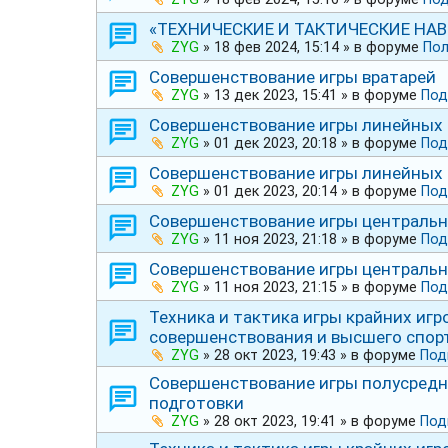
«ТЕХНИЧЕСКИЕ И ТАКТИЧЕСКИЕ НА
ZYG
»
18 фев 2024, 15:14
» в форуме
Пол
Совершенствование игры вратарей
ZYG
»
13 дек 2023, 15:41
» в форуме
Под
Совершенствование игры линейных 
ZYG
»
01 дек 2023, 20:18
» в форуме
Под
Совершенствование игры линейных 
ZYG
»
01 дек 2023, 20:14
» в форуме
Под
Совершенствование игры центральн
ZYG
»
11 ноя 2023, 21:18
» в форуме
Под
Совершенствование игры центральн
ZYG
»
11 ноя 2023, 21:15
» в форуме
Под
Техника и тактика игры крайних игр
совершенствования и высшего спор
ZYG
»
28 окт 2023, 19:43
» в форуме
Под
Совершенствование игры полусредн
подготовки
ZYG
»
28 окт 2023, 19:41
» в форуме
Под