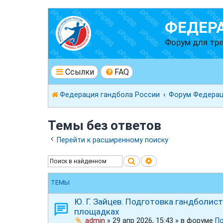
ФЕДЕР
Форум для тре
Ссылки
FAQ
Федерация гандбола России
Форум Федерац
Темы без ответов
Перейти к расширенному поиску
Поиск
Расширенный пои
ТЕМЫ
Ю. Г. Зайцев. Подготовка гандболи
площадках
admin
»
29 апр 2026, 15:43
» в форуме
П