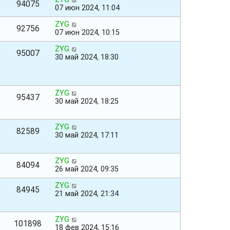
94075
07 июн 2024, 11:04
ZYG
92756
07 июн 2024, 10:15
ZYG
95007
30 май 2024, 18:30
ZYG
95437
30 май 2024, 18:25
ZYG
82589
30 май 2024, 17:11
ZYG
84094
26 май 2024, 09:35
ZYG
84945
21 май 2024, 21:34
ZYG
101898
18 фев 2024, 15:16