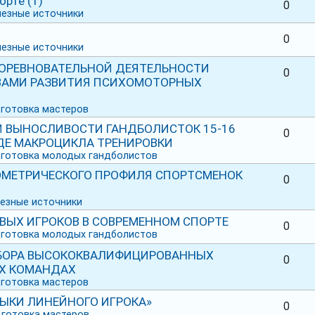
рте (1)
0
езные источники
0
езные источники
ОРЕВНОВАТЕЛЬНОЙ ДЕЯТЕЛЬНОСТИ
0
ВАМИ РАЗВИТИЯ ПСИХОМОТОРНЫХ
готовка мастеров
 ВЫНОСЛИВОСТИ ГАНДБОЛИСТОК 15-16
0
ДЕ МАКРОЦИКЛА ТРЕНИРОВКИ
готовка молодых гандболистов
ОМЕТРИЧЕСКОГО ПРОФИЛЯ СПОРТСМЕНОК
0
езные источники
ВЫХ ИГРОКОВ В СОВРЕМЕННОМ СПОРТЕ
0
готовка молодых гандболистов
БОРА ВЫСОКОКВАЛИФИЦИРОВАННЫХ
0
ЫХ КОМАНДАХ
готовка мастеров
ВЫКИ ЛИНЕЙНОГО ИГРОКА»
0
готовка мастеров