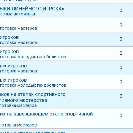
ВЫКИ ЛИНЕЙНОГО ИГРОКА»
0
езные источники
0
готовка мастеров
игроков
0
готовка мастеров
игроков
0
готовка молодых гандболистов
ых игроков
0
готовка мастеров
ых игроков
0
готовка молодых гандболистов
оков на этапах спортивного
0
тивного мастерства
готовка мастеров
их на завершающем этапе спортивной
0
готовка мастеров