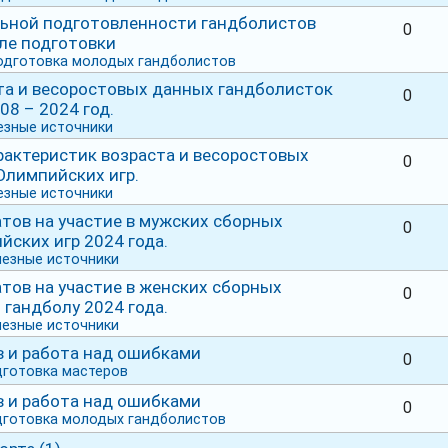
ьной подготовленности гандболистов
0
ле подготовки
одготовка молодых гандболистов
та и весоростовых данных гандболисток
0
8 – 2024 год.
езные источники
актеристик возраста и весоростовых
0
Олимпийских игр.
езные источники
тов на участие в мужских сборных
0
йских игр 2024 года.
езные источники
тов на участие в женских сборных
0
 гандболу 2024 года.
езные источники
в и работа над ошибками
0
готовка мастеров
в и работа над ошибками
0
дготовка молодых гандболистов