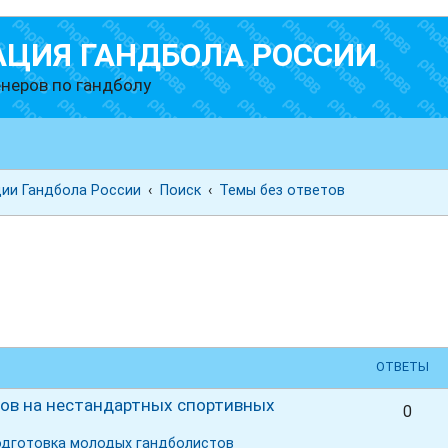
АЦИЯ ГАНДБОЛА РОССИИ
неров по гандболу
ии Гандбола России
Поиск
Темы без ответов
ск
ОТВЕТЫ
стов на нестандартных спортивных
0
одготовка молодых гандболистов