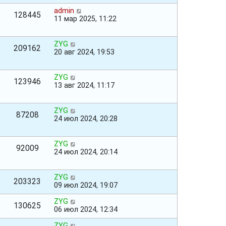
admin
128445
11 мар 2025, 11:22
ZYG
209162
20 авг 2024, 19:53
ZYG
123946
13 авг 2024, 11:17
ZYG
87208
24 июл 2024, 20:28
ZYG
92009
24 июл 2024, 20:14
ZYG
203323
09 июл 2024, 19:07
ZYG
130625
06 июл 2024, 12:34
ZYG