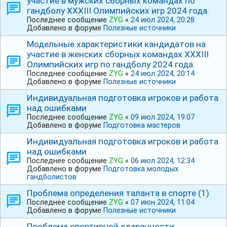
участие в мужских сборных командах по
гандболу ⅩⅩⅩⅠIⅠ Олимпийских игр 2024 года.
Последнее сообщение
ZYG
«
24 июл 2024, 20:28
Добавлено в форуме
Полезные источники
Модельные характеристики кандидатов на
участие в женских сборных командах ⅩⅩⅩⅠIⅠ
Олимпийских игр по гандболу 2024 года.
Последнее сообщение
ZYG
«
24 июл 2024, 20:14
Добавлено в форуме
Полезные источники
Индивидуальная подготовка игроков и работа
над ошибками
Последнее сообщение
ZYG
«
09 июл 2024, 19:07
Добавлено в форуме
Подготовка мастеров
Индивидуальная подготовка игроков и работа
над ошибками
Последнее сообщение
ZYG
«
06 июл 2024, 12:34
Добавлено в форуме
Подготовка молодых
гандболистов
Проблема определения таланта в спорте (1)
Последнее сообщение
ZYG
«
07 июн 2024, 11:04
Добавлено в форуме
Полезные источники
Проблема спортивной одаренности