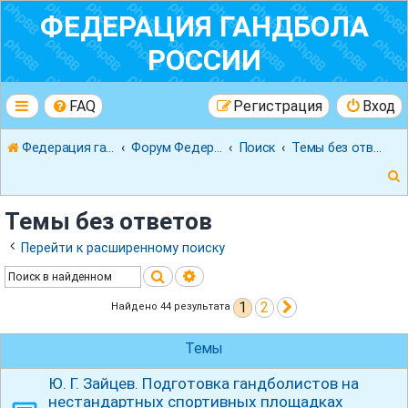
ФЕДЕРАЦИЯ ГАНДБОЛА
РОССИИ
FAQ
Регистрация
Вход
Федерация гандбола России
Форум Федерации Гандбола России
Поиск
Темы без ответов
Темы без ответов
Перейти к расширенному поиску
Поиск
Расширенный поиск
к
1
2
След.
Найдено 44 результата
Темы
Ю. Г. Зайцев. Подготовка гандболистов на
нестандартных спортивных площадках