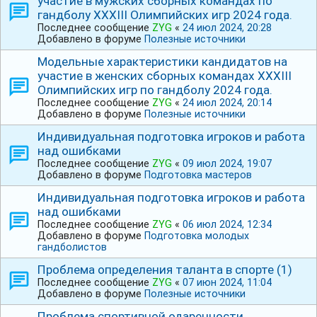
участие в мужских сборных командах по
гандболу ⅩⅩⅩⅠIⅠ Олимпийских игр 2024 года.
Последнее сообщение
ZYG
«
24 июл 2024, 20:28
Добавлено в форуме
Полезные источники
Модельные характеристики кандидатов на
участие в женских сборных командах ⅩⅩⅩⅠIⅠ
Олимпийских игр по гандболу 2024 года.
Последнее сообщение
ZYG
«
24 июл 2024, 20:14
Добавлено в форуме
Полезные источники
Индивидуальная подготовка игроков и работа
над ошибками
Последнее сообщение
ZYG
«
09 июл 2024, 19:07
Добавлено в форуме
Подготовка мастеров
Индивидуальная подготовка игроков и работа
над ошибками
Последнее сообщение
ZYG
«
06 июл 2024, 12:34
Добавлено в форуме
Подготовка молодых
гандболистов
Проблема определения таланта в спорте (1)
Последнее сообщение
ZYG
«
07 июн 2024, 11:04
Добавлено в форуме
Полезные источники
Проблема спортивной одаренности