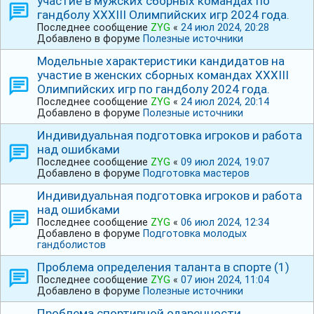
участие в мужских сборных командах по
гандболу ⅩⅩⅩⅠIⅠ Олимпийских игр 2024 года.
Последнее сообщение
ZYG
«
24 июл 2024, 20:28
Добавлено в форуме
Полезные источники
Модельные характеристики кандидатов на
участие в женских сборных командах ⅩⅩⅩⅠIⅠ
Олимпийских игр по гандболу 2024 года.
Последнее сообщение
ZYG
«
24 июл 2024, 20:14
Добавлено в форуме
Полезные источники
Индивидуальная подготовка игроков и работа
над ошибками
Последнее сообщение
ZYG
«
09 июл 2024, 19:07
Добавлено в форуме
Подготовка мастеров
Индивидуальная подготовка игроков и работа
над ошибками
Последнее сообщение
ZYG
«
06 июл 2024, 12:34
Добавлено в форуме
Подготовка молодых
гандболистов
Проблема определения таланта в спорте (1)
Последнее сообщение
ZYG
«
07 июн 2024, 11:04
Добавлено в форуме
Полезные источники
Проблема спортивной одаренности