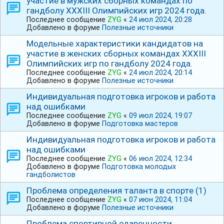
участие в мужских сборных командах по
гандболу ⅩⅩⅩⅠIⅠ Олимпийских игр 2024 года.
Последнее сообщение
ZYG
«
24 июл 2024, 20:28
Добавлено в форуме
Полезные источники
Модельные характеристики кандидатов на
участие в женских сборных командах ⅩⅩⅩⅠIⅠ
Олимпийских игр по гандболу 2024 года.
Последнее сообщение
ZYG
«
24 июл 2024, 20:14
Добавлено в форуме
Полезные источники
Индивидуальная подготовка игроков и работа
над ошибками
Последнее сообщение
ZYG
«
09 июл 2024, 19:07
Добавлено в форуме
Подготовка мастеров
Индивидуальная подготовка игроков и работа
над ошибками
Последнее сообщение
ZYG
«
06 июл 2024, 12:34
Добавлено в форуме
Подготовка молодых
гандболистов
Проблема определения таланта в спорте (1)
Последнее сообщение
ZYG
«
07 июн 2024, 11:04
Добавлено в форуме
Полезные источники
Проблема спортивной одаренности