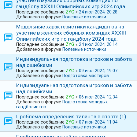
участие в мужских сборных командах по
гандболу ⅩⅩⅩⅠIⅠ Олимпийских игр 2024 года.
Последнее сообщение
ZYG
«
24 июл 2024, 20:28
Добавлено в форуме
Полезные источники
Модельные характеристики кандидатов на
участие в женских сборных командах ⅩⅩⅩⅠIⅠ
Олимпийских игр по гандболу 2024 года.
Последнее сообщение
ZYG
«
24 июл 2024, 20:14
Добавлено в форуме
Полезные источники
Индивидуальная подготовка игроков и работа
над ошибками
Последнее сообщение
ZYG
«
09 июл 2024, 19:07
Добавлено в форуме
Подготовка мастеров
Индивидуальная подготовка игроков и работа
над ошибками
Последнее сообщение
ZYG
«
06 июл 2024, 12:34
Добавлено в форуме
Подготовка молодых
гандболистов
Проблема определения таланта в спорте (1)
Последнее сообщение
ZYG
«
07 июн 2024, 11:04
Добавлено в форуме
Полезные источники
Проблема спортивной одаренности