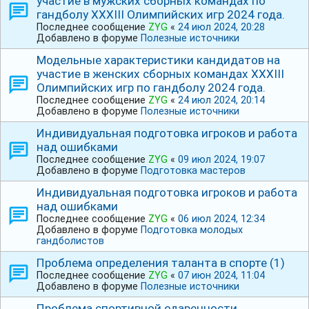
участие в мужских сборных командах по
гандболу ⅩⅩⅩⅠIⅠ Олимпийских игр 2024 года.
Последнее сообщение
ZYG
«
24 июл 2024, 20:28
Добавлено в форуме
Полезные источники
Модельные характеристики кандидатов на
участие в женских сборных командах ⅩⅩⅩⅠIⅠ
Олимпийских игр по гандболу 2024 года.
Последнее сообщение
ZYG
«
24 июл 2024, 20:14
Добавлено в форуме
Полезные источники
Индивидуальная подготовка игроков и работа
над ошибками
Последнее сообщение
ZYG
«
09 июл 2024, 19:07
Добавлено в форуме
Подготовка мастеров
Индивидуальная подготовка игроков и работа
над ошибками
Последнее сообщение
ZYG
«
06 июл 2024, 12:34
Добавлено в форуме
Подготовка молодых
гандболистов
Проблема определения таланта в спорте (1)
Последнее сообщение
ZYG
«
07 июн 2024, 11:04
Добавлено в форуме
Полезные источники
Проблема спортивной одаренности