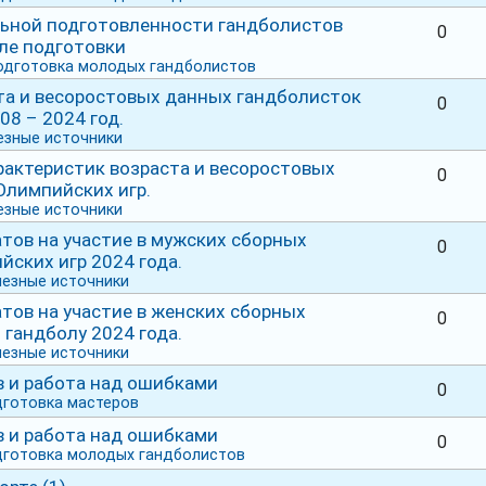
ьной подготовленности гандболистов
0
ле подготовки
одготовка молодых гандболистов
та и весоростовых данных гандболисток
0
8 – 2024 год.
езные источники
актеристик возраста и весоростовых
0
Олимпийских игр.
езные источники
тов на участие в мужских сборных
0
йских игр 2024 года.
езные источники
тов на участие в женских сборных
0
 гандболу 2024 года.
езные источники
в и работа над ошибками
0
готовка мастеров
в и работа над ошибками
0
дготовка молодых гандболистов