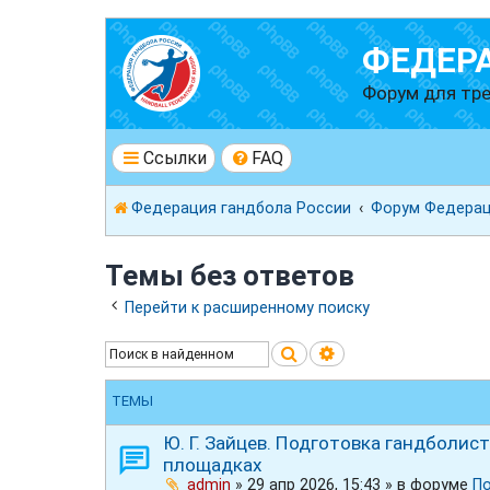
ФЕДЕР
Форум для тре
Ссылки
FAQ
Федерация гандбола России
Форум Федерац
Темы без ответов
Перейти к расширенному поиску
Поиск
Расширенный пои
ТЕМЫ
Ю. Г. Зайцев. Подготовка гандболи
площадках
admin
»
29 апр 2026, 15:43
» в форуме
П