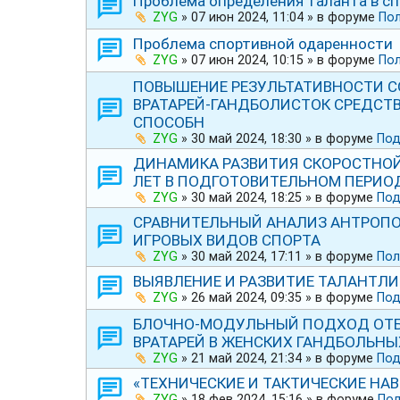
Проблема определения таланта в спо
ZYG
»
07 июн 2024, 11:04
» в форуме
Пол
Проблема спортивной одаренности
ZYG
»
07 июн 2024, 10:15
» в форуме
Пол
ПОВЫШЕНИЕ РЕЗУЛЬТАТИВНОСТИ С
ВРАТАРЕЙ-ГАНДБОЛИСТОК СРЕДСТ
СПОСОБН
ZYG
»
30 май 2024, 18:30
» в форуме
Под
ДИНАМИКА РАЗВИТИЯ СКОРОСТНОЙ
ЛЕТ В ПОДГОТОВИТЕЛЬНОМ ПЕРИО
ZYG
»
30 май 2024, 18:25
» в форуме
Под
СРАВНИТЕЛЬНЫЙ АНАЛИЗ АНТРОП
ИГРОВЫХ ВИДОВ СПОРТА
ZYG
»
30 май 2024, 17:11
» в форуме
Пол
ВЫЯВЛЕНИЕ И РАЗВИТИЕ ТАЛАНТЛИ
ZYG
»
26 май 2024, 09:35
» в форуме
Под
БЛОЧНО-МОДУЛЬНЫЙ ПОДХОД ОТ
ВРАТАРЕЙ В ЖЕНСКИХ ГАНДБОЛЬН
ZYG
»
21 май 2024, 21:34
» в форуме
Под
«ТЕХНИЧЕСКИЕ И ТАКТИЧЕСКИЕ НА
ZYG
»
18 фев 2024, 15:16
» в форуме
Под