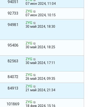
94051
07 июн 2024, 11:04
ZYG
92733
07 июн 2024, 10:15
ZYG
94981
30 май 2024, 18:30
ZYG
95406
30 май 2024, 18:25
ZYG
82563
30 май 2024, 17:11
ZYG
84072
26 май 2024, 09:35
ZYG
84913
21 май 2024, 21:34
ZYG
101869
18 фев 2024, 15:16