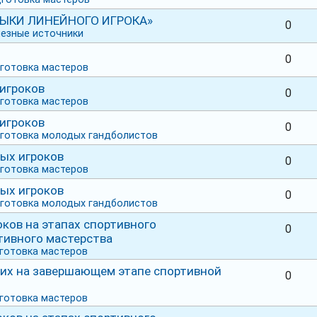
ВЫКИ ЛИНЕЙНОГО ИГРОКА»
0
езные источники
0
готовка мастеров
игроков
0
готовка мастеров
игроков
0
готовка молодых гандболистов
ых игроков
0
готовка мастеров
ых игроков
0
готовка молодых гандболистов
оков на этапах спортивного
0
тивного мастерства
готовка мастеров
их на завершающем этапе спортивной
0
готовка мастеров