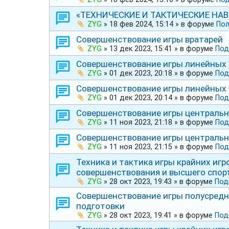
«ТЕХНИЧЕСКИЕ И ТАКТИЧЕСКИЕ НА
ZYG
»
18 фев 2024, 15:14
» в форуме
Пол
Совершенствование игры вратарей
ZYG
»
13 дек 2023, 15:41
» в форуме
Под
Совершенствование игры линейных 
ZYG
»
01 дек 2023, 20:18
» в форуме
Под
Совершенствование игры линейных 
ZYG
»
01 дек 2023, 20:14
» в форуме
Под
Совершенствование игры центральн
ZYG
»
11 ноя 2023, 21:18
» в форуме
Под
Совершенствование игры центральн
ZYG
»
11 ноя 2023, 21:15
» в форуме
Под
Техника и тактика игры крайних игр
совершенствования и высшего спор
ZYG
»
28 окт 2023, 19:43
» в форуме
Под
Совершенствование игры полусредн
подготовки
ZYG
»
28 окт 2023, 19:41
» в форуме
Под