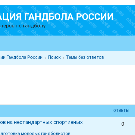
АЦИЯ ГАНДБОЛА РОССИИ
неров по гандболу
ии Гандбола России
Поиск
Темы без ответов
ск
ОТВЕТЫ
стов на нестандартных спортивных
0
одготовка молодых гандболистов