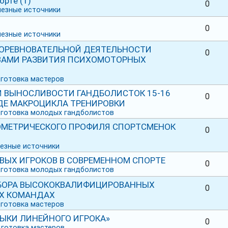
рте (1)
0
езные источники
0
езные источники
ОРЕВНОВАТЕЛЬНОЙ ДЕЯТЕЛЬНОСТИ
0
ВАМИ РАЗВИТИЯ ПСИХОМОТОРНЫХ
готовка мастеров
 ВЫНОСЛИВОСТИ ГАНДБОЛИСТОК 15-16
0
ДЕ МАКРОЦИКЛА ТРЕНИРОВКИ
готовка молодых гандболистов
ОМЕТРИЧЕСКОГО ПРОФИЛЯ СПОРТСМЕНОК
0
езные источники
ВЫХ ИГРОКОВ В СОВРЕМЕННОМ СПОРТЕ
0
готовка молодых гандболистов
БОРА ВЫСОКОКВАЛИФИЦИРОВАННЫХ
0
ЫХ КОМАНДАХ
готовка мастеров
ВЫКИ ЛИНЕЙНОГО ИГРОКА»
0
готовка мастеров