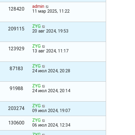
admin
128420
11 мар 2025, 11:22
ZYG
209115
20 авг 2024, 19:53
ZYG
123929
13 авг 2024, 11:17
ZYG
87183
24 июл 2024, 20:28
ZYG
91988
24 июл 2024, 20:14
ZYG
203274
09 июл 2024, 19:07
ZYG
130600
06 июл 2024, 12:34
ZYG