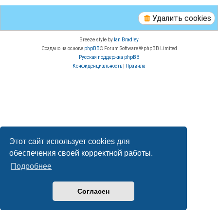
Удалить cookies
Breeze style by
Ian Bradley
Создано на основе
phpBB
® Forum Software © phpBB Limited
Русская поддержка phpBB
Конфиденциальность
|
Правила
Этот сайт использует cookies для
обеспечения своей корректной работы.
Подробнее
Согласен