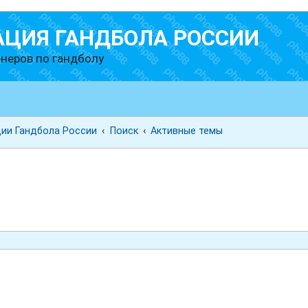
АЦИЯ ГАНДБОЛА РОССИИ
неров по гандболу
ии Гандбола России
Поиск
Активные темы