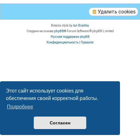
Удалить cookies
Breeze style by
Ian Bradley
Создано на основе
phpBB
® Forum Software © phpBB Limited
Русская поддержка phpBB
Конфиденциальность
|
Правила
Этот сайт использует cookies для
обеспечения своей корректной работы.
Подробнее
Согласен