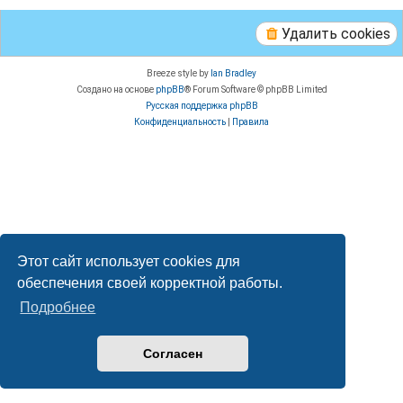
Удалить cookies
Breeze style by
Ian Bradley
Создано на основе
phpBB
® Forum Software © phpBB Limited
Русская поддержка phpBB
Конфиденциальность
|
Правила
Этот сайт использует cookies для
обеспечения своей корректной работы.
Подробнее
Согласен