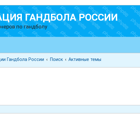
АЦИЯ ГАНДБОЛА РОССИИ
неров по гандболу
ии Гандбола России
Поиск
Активные темы