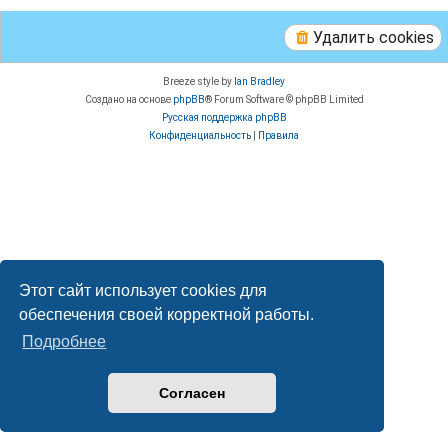
Удалить cookies
Breeze style by
Ian Bradley
Создано на основе
phpBB
® Forum Software © phpBB Limited
Русская поддержка phpBB
Конфиденциальность
|
Правила
Этот сайт использует cookies для
обеспечения своей корректной работы.
Подробнее
Согласен