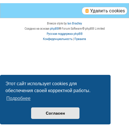
Удалить cookies
Breeze style by
Ian Bradley
Создано на основе
phpBB
® Forum Software © phpBB Limited
Русская поддержка phpBB
Конфиденциальность
|
Правила
Этот сайт использует cookies для
обеспечения своей корректной работы.
Подробнее
Согласен