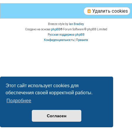
Удалить cookies
Breeze style by
Ian Bradley
Создано на основе
phpBB
® Forum Software © phpBB Limited
Русская поддержка phpBB
Конфиденциальность
|
Правила
Этот сайт использует cookies для
обеспечения своей корректной работы.
Подробнее
Согласен