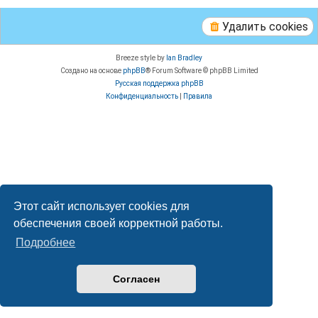
Удалить cookies
Breeze style by
Ian Bradley
Создано на основе
phpBB
® Forum Software © phpBB Limited
Русская поддержка phpBB
Конфиденциальность
|
Правила
Этот сайт использует cookies для
обеспечения своей корректной работы.
Подробнее
Согласен