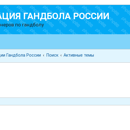
АЦИЯ ГАНДБОЛА РОССИИ
неров по гандболу
ии Гандбола России
Поиск
Активные темы