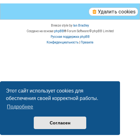
Удалить cookies
Breeze style by
Ian Bradley
Создано на основе
phpBB
® Forum Software © phpBB Limited
Русская поддержка phpBB
Конфиденциальность
|
Правила
Этот сайт использует cookies для
обеспечения своей корректной работы.
Подробнее
Согласен