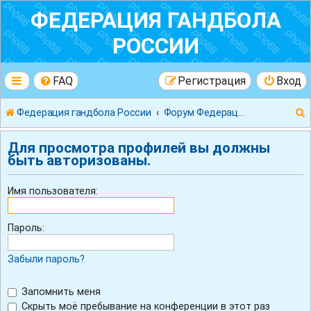
ФЕДЕРАЦИЯ ГАНДБОЛА
РОССИИ
FAQ
Регистрация
Вход
Федерация гандбола России
Форум Федерации Гандбола России
Для просмотра профилей вы должны
быть авторизованы.
Имя пользователя:
к
Пароль:
Забыли пароль?
Запомнить меня
Скрыть моё пребывание на конференции в этот раз