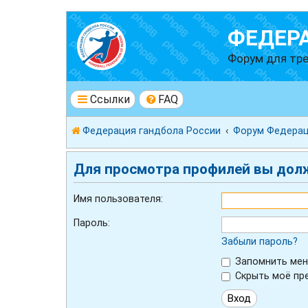
ФЕДЕР
Форум для тре
Ссылки
FAQ
Федерация гандбола России
Форум Федерац
Для просмотра профилей вы дол
Имя пользователя:
Пароль:
Забыли пароль?
Запомнить мен
Скрыть моё пре