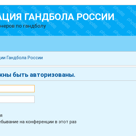
АЦИЯ ГАНДБОЛА РОССИИ
неров по гандболу
ии Гандбола России
жны быть авторизованы.
я
бывание на конференции в этот раз