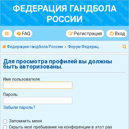
ФЕДЕРАЦИЯ ГАНДБОЛА
РОССИИ
FAQ
Регистрация
Вход
Федерация гандбола России
Форум Федерации Гандбола России
Для просмотра профилей вы должны
быть авторизованы.
Имя пользователя:
к
Пароль:
Забыли пароль?
Запомнить меня
Скрыть моё пребывание на конференции в этот раз