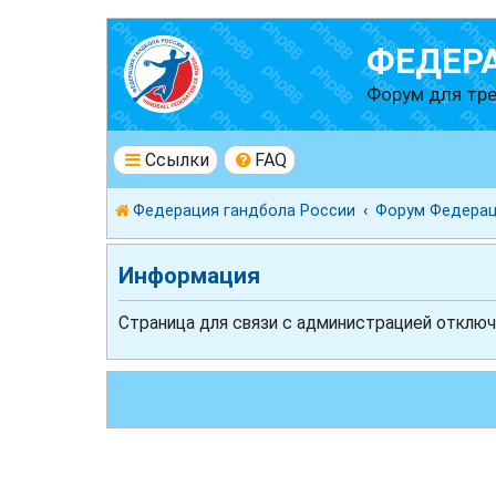
ФЕДЕР
Форум для тре
Ссылки
FAQ
Федерация гандбола России
Форум Федерац
Информация
Страница для связи с администрацией отключ