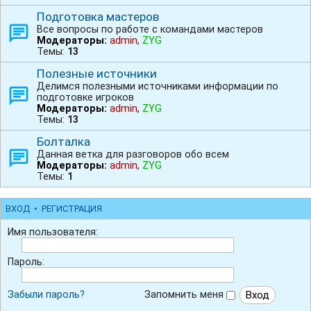
Подготовка мастеров
Все вопросы по работе с командами мастеров
Модераторы:
admin
,
ZYG
Темы:
13
Полезные источники
Делимся полезными источниками информации по
подготовке игроков
Модераторы:
admin
,
ZYG
Темы:
13
Болталка
Данная ветка для разговоров обо всем
Модераторы:
admin
,
ZYG
Темы:
1
ВХОД
•
РЕГИСТРАЦИЯ
Имя пользователя:
Пароль:
Забыли пароль?
Запомнить меня