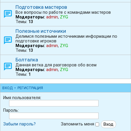
Подготовка мастеров
Все вопросы по работе с командами мастеров
Модераторы:
admin
,
ZYG
Темы:
13
Полезные источники
Делимся полезными источниками информации по
подготовке игроков
Модераторы:
admin
,
ZYG
Темы:
13
Болталка
Данная ветка для разговоров обо всем
Модераторы:
admin
,
ZYG
Темы:
1
ВХОД
•
РЕГИСТРАЦИЯ
Имя пользователя:
Пароль:
Забыли пароль?
Запомнить меня