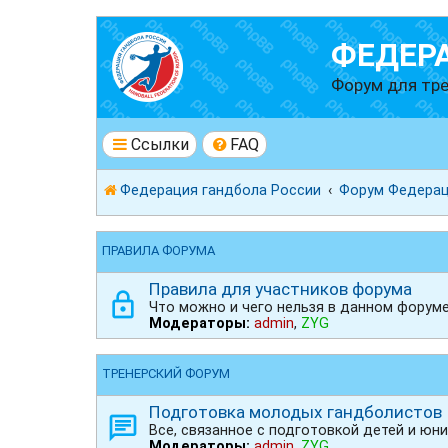
ФЕДЕР
Форум для тре
Ссылки
FAQ
Федерация гандбола России
Форум Федерац
ПРАВИЛА ФОРУМА
Правила для участников форума
Что можно и чего нельзя в данном форум
Модераторы:
admin
,
ZYG
ТРЕНЕРСКИЙ ФОРУМ
Подготовка молодых гандболистов
Все, связанное с подготовкой детей и юн
Модераторы:
admin
,
ZYG