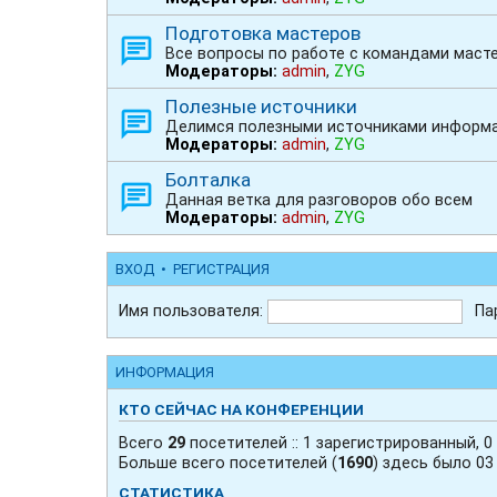
Подготовка мастеров
Все вопросы по работе с командами маст
Модераторы:
admin
,
ZYG
Полезные источники
Делимся полезными источниками информа
Модераторы:
admin
,
ZYG
Болталка
Данная ветка для разговоров обо всем
Модераторы:
admin
,
ZYG
ВХОД
•
РЕГИСТРАЦИЯ
Имя пользователя:
Па
ИНФОРМАЦИЯ
КТО СЕЙЧАС НА КОНФЕРЕНЦИИ
Всего
29
посетителей :: 1 зарегистрированный, 0
Больше всего посетителей (
1690
) здесь было 03 
СТАТИСТИКА