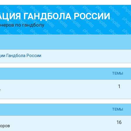
АЦИЯ ГАНДБОЛА РОССИИ
неров по гандболу
ии Гандбола России
ТЕМЫ
1
е
ТЕМЫ
16
иоров