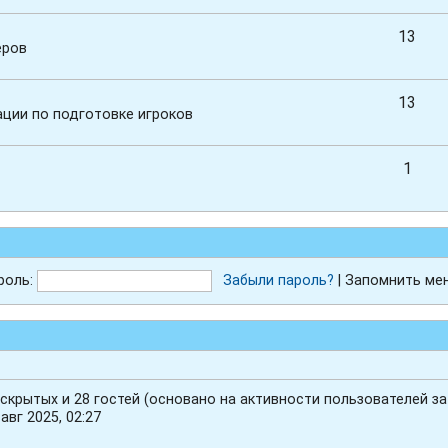
13
еров
13
ции по подготовке игроков
1
роль:
Забыли пароль?
|
Запомнить ме
 скрытых и 28 гостей (основано на активности пользователей з
авг 2025, 02:27