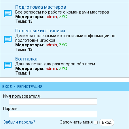
Подготовка мастеров
Все вопросы по работе с командами мастеров
Модераторы:
admin
,
ZYG
Темы:
13
Полезные источники
Делимся полезными источниками информации по
подготовке игроков
Модераторы:
admin
,
ZYG
Темы:
13
Болталка
Данная ветка для разговоров обо всем
Модераторы:
admin
,
ZYG
Темы:
1
ВХОД
•
РЕГИСТРАЦИЯ
Имя пользователя:
Пароль:
Забыли пароль?
Запомнить меня