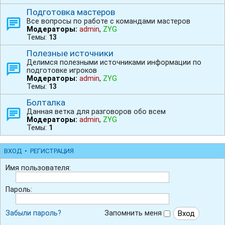
Подготовка мастеров
Все вопросы по работе с командами мастеров
Модераторы:
admin
,
ZYG
Темы:
13
Полезные источники
Делимся полезными источниками информации по
подготовке игроков
Модераторы:
admin
,
ZYG
Темы:
13
Болталка
Данная ветка для разговоров обо всем
Модераторы:
admin
,
ZYG
Темы:
1
ВХОД
•
РЕГИСТРАЦИЯ
Имя пользователя:
Пароль:
Забыли пароль?
Запомнить меня