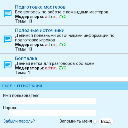
Подготовка мастеров
Все вопросы по работе с командами мастеров
Модераторы:
admin
,
ZYG
Темы:
13
Полезные источники
Делимся полезными источниками информации по
подготовке игроков
Модераторы:
admin
,
ZYG
Темы:
13
Болталка
Данная ветка для разговоров обо всем
Модераторы:
admin
,
ZYG
Темы:
1
ВХОД
•
РЕГИСТРАЦИЯ
Имя пользователя:
Пароль:
Забыли пароль?
Запомнить меня