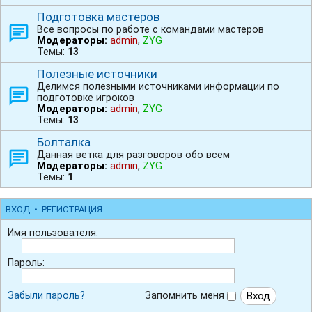
Подготовка мастеров
Все вопросы по работе с командами мастеров
Модераторы:
admin
,
ZYG
Темы:
13
Полезные источники
Делимся полезными источниками информации по
подготовке игроков
Модераторы:
admin
,
ZYG
Темы:
13
Болталка
Данная ветка для разговоров обо всем
Модераторы:
admin
,
ZYG
Темы:
1
ВХОД
•
РЕГИСТРАЦИЯ
Имя пользователя:
Пароль:
Забыли пароль?
Запомнить меня