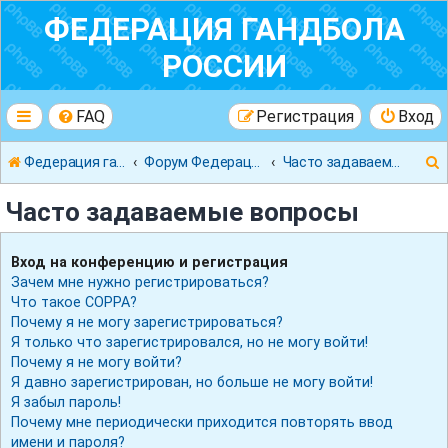
ФЕДЕРАЦИЯ ГАНДБОЛА
РОССИИ
FAQ
Регистрация
Вход
Федерация гандбола России
Форум Федерации Гандбола России
Часто задаваемые вопросы
Часто задаваемые вопросы
Вход на конференцию и регистрация
Зачем мне нужно регистрироваться?
к
Что такое COPPA?
Почему я не могу зарегистрироваться?
Я только что зарегистрировался, но не могу войти!
Почему я не могу войти?
Я давно зарегистрирован, но больше не могу войти!
Я забыл пароль!
Почему мне периодически приходится повторять ввод
имени и пароля?