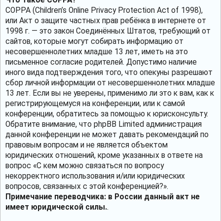
COPPA (Children’s Online Privacy Protection Act of 1998),
или Акт о защите частных прав ребёнка в интернете от
1998 г. — это закон Соединённых Штатов, требующий от
сайтов, которые могут собирать информацию от
несовершеннолетних младше 13 лет, иметь на это
письменное согласие родителей. Допустимо наличие
иного вида подтверждения того, что опекуны разрешают
сбор личной информации от несовершеннолетних младше
13 лет. Если вы не уверены, применимо ли это к вам, как к
регистрирующемуся на конференции, или к самой
конференции, обратитесь за помощью к юрисконсульту.
Обратите внимание, что phpBB Limited администрация
данной конференции не может давать рекомендаций по
правовым вопросам и не является объектом
юридических отношений, кроме указанных в ответе на
вопрос «С кем можно связаться по вопросу
некорректного использования и/или юридических
вопросов, связанных с этой конференцией?».
Примечание переводчика: в России данный акт не
имеет юридической силы.
.