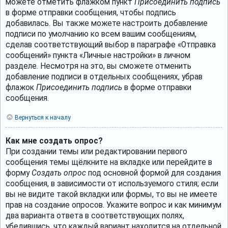
можете отметить флажком пункт
Присоединить подпись
в форме отправки сообщения, чтобы подпись
добавилась. Вы также можете настроить добавление
подписи по умолчанию ко всем вашим сообщениям,
сделав соответствующий выбор в параграфе «Отправка
сообщений» пункта «Личные настройки» в личном
разделе. Несмотря на это, вы сможете отменить
добавление подписи в отдельных сообщениях, убрав
флажок
Присоединить подпись
в форме отправки
сообщения.
Вернуться к началу
Как мне создать опрос?
При создании темы или редактировании первого
сообщения темы щёлкните на вкладке или перейдите в
форму
Создать опрос
под основной формой для создания
сообщения, в зависимости от используемого стиля; если
вы не видите такой вкладки или формы, то вы не имеете
прав на создание опросов. Укажите вопрос и как минимум
два варианта ответа в соответствующих полях,
убедившись, что каждый вариант находится на отдельной