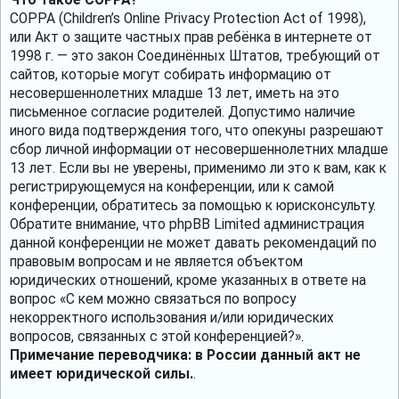
COPPA (Children’s Online Privacy Protection Act of 1998),
или Акт о защите частных прав ребёнка в интернете от
1998 г. — это закон Соединённых Штатов, требующий от
сайтов, которые могут собирать информацию от
несовершеннолетних младше 13 лет, иметь на это
письменное согласие родителей. Допустимо наличие
иного вида подтверждения того, что опекуны разрешают
сбор личной информации от несовершеннолетних младше
13 лет. Если вы не уверены, применимо ли это к вам, как к
регистрирующемуся на конференции, или к самой
конференции, обратитесь за помощью к юрисконсульту.
Обратите внимание, что phpBB Limited администрация
данной конференции не может давать рекомендаций по
правовым вопросам и не является объектом
юридических отношений, кроме указанных в ответе на
вопрос «С кем можно связаться по вопросу
некорректного использования и/или юридических
вопросов, связанных с этой конференцией?».
Примечание переводчика: в России данный акт не
имеет юридической силы.
.