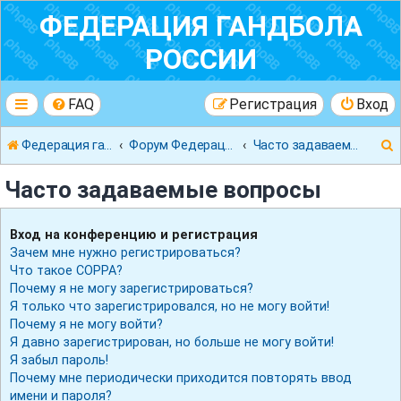
ФЕДЕРАЦИЯ ГАНДБОЛА
РОССИИ
FAQ
Регистрация
Вход
Федерация гандбола России
Форум Федерации Гандбола России
Часто задаваемые вопросы
Часто задаваемые вопросы
Вход на конференцию и регистрация
Зачем мне нужно регистрироваться?
к
Что такое COPPA?
Почему я не могу зарегистрироваться?
Я только что зарегистрировался, но не могу войти!
Почему я не могу войти?
Я давно зарегистрирован, но больше не могу войти!
Я забыл пароль!
Почему мне периодически приходится повторять ввод
имени и пароля?