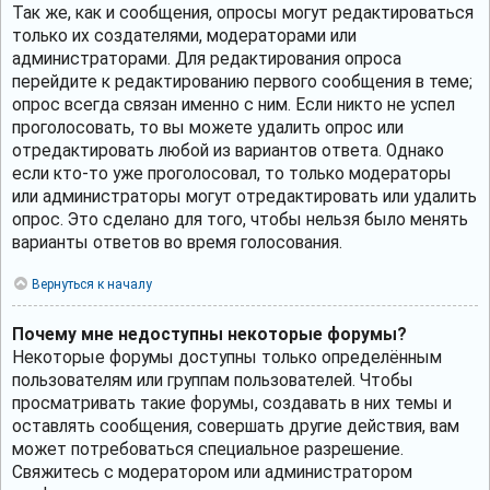
Так же, как и сообщения, опросы могут редактироваться
только их создателями, модераторами или
администраторами. Для редактирования опроса
перейдите к редактированию первого сообщения в теме;
опрос всегда связан именно с ним. Если никто не успел
проголосовать, то вы можете удалить опрос или
отредактировать любой из вариантов ответа. Однако
если кто-то уже проголосовал, то только модераторы
или администраторы могут отредактировать или удалить
опрос. Это сделано для того, чтобы нельзя было менять
варианты ответов во время голосования.
Вернуться к началу
Почему мне недоступны некоторые форумы?
Некоторые форумы доступны только определённым
пользователям или группам пользователей. Чтобы
просматривать такие форумы, создавать в них темы и
оставлять сообщения, совершать другие действия, вам
может потребоваться специальное разрешение.
Свяжитесь с модератором или администратором