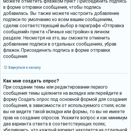
можете отметить флажком пункт
Присоединить подпись
в форме отправки сообщения, чтобы подпись
добавилась. Вы также можете настроить добавление
подписи по умолчанию ко всем вашим сообщениям,
сделав соответствующий выбор в параграфе «Отправка
сообщений» пункта «Личные настройки» в личном
разделе. Несмотря на это, вы сможете отменить
добавление подписи в отдельных сообщениях, убрав
флажок
Присоединить подпись
в форме отправки
сообщения.
Вернуться к началу
Как мне создать опрос?
При создании темы или редактировании первого
сообщения темы щёлкните на вкладке или перейдите в
форму
Создать опрос
под основной формой для создания
сообщения, в зависимости от используемого стиля; если
вы не видите такой вкладки или формы, то вы не имеете
прав на создание опросов. Укажите вопрос и как минимум
два варианта ответа в соответствующих полях,
убедившись, что каждый вариант находится на отдельной