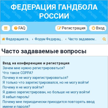
ФЕДЕРАЦИЯ ГАНДБОЛА
РОССИИ
FAQ
Регистрация
Вход
Федерация гандбола России
Форум Федерации Гандбола России
Часто задаваемые вопросы
Часто задаваемые вопросы
Вход на конференцию и регистрация
Зачем мне нужно регистрироваться?
к
Что такое COPPA?
Почему я не могу зарегистрироваться?
Я только что зарегистрировался, но не могу войти!
Почему я не могу войти?
Я давно зарегистрирован, но больше не могу войти!
Я забыл пароль!
Почему мне периодически приходится повторять ввод
имени и пароля?