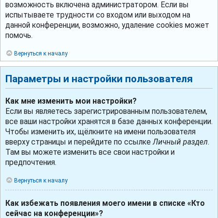
возможность включена администратором. Если вы
испытываете трудности со входом или выходом на
данной конференции, возможно, удаление cookies может
помочь.
Вернуться к началу
Параметры и настройки пользователя
Как мне изменить мои настройки?
Если вы являетесь зарегистрированным пользователем,
все ваши настройки хранятся в базе данных конференции.
Чтобы изменить их, щёлкните на имени пользователя
вверху страницы и перейдите по ссылке
Личный раздел
.
Там вы можете изменить все свои настройки и
предпочтения.
Вернуться к началу
Как избежать появления моего имени в списке «Кто
сейчас на конференции»?