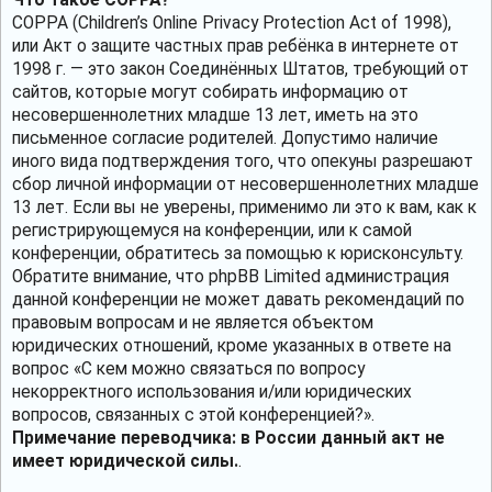
COPPA (Children’s Online Privacy Protection Act of 1998),
или Акт о защите частных прав ребёнка в интернете от
1998 г. — это закон Соединённых Штатов, требующий от
сайтов, которые могут собирать информацию от
несовершеннолетних младше 13 лет, иметь на это
письменное согласие родителей. Допустимо наличие
иного вида подтверждения того, что опекуны разрешают
сбор личной информации от несовершеннолетних младше
13 лет. Если вы не уверены, применимо ли это к вам, как к
регистрирующемуся на конференции, или к самой
конференции, обратитесь за помощью к юрисконсульту.
Обратите внимание, что phpBB Limited администрация
данной конференции не может давать рекомендаций по
правовым вопросам и не является объектом
юридических отношений, кроме указанных в ответе на
вопрос «С кем можно связаться по вопросу
некорректного использования и/или юридических
вопросов, связанных с этой конференцией?».
Примечание переводчика: в России данный акт не
имеет юридической силы.
.