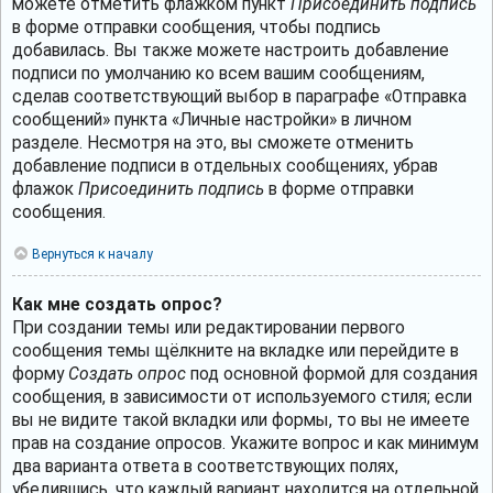
можете отметить флажком пункт
Присоединить подпись
в форме отправки сообщения, чтобы подпись
добавилась. Вы также можете настроить добавление
подписи по умолчанию ко всем вашим сообщениям,
сделав соответствующий выбор в параграфе «Отправка
сообщений» пункта «Личные настройки» в личном
разделе. Несмотря на это, вы сможете отменить
добавление подписи в отдельных сообщениях, убрав
флажок
Присоединить подпись
в форме отправки
сообщения.
Вернуться к началу
Как мне создать опрос?
При создании темы или редактировании первого
сообщения темы щёлкните на вкладке или перейдите в
форму
Создать опрос
под основной формой для создания
сообщения, в зависимости от используемого стиля; если
вы не видите такой вкладки или формы, то вы не имеете
прав на создание опросов. Укажите вопрос и как минимум
два варианта ответа в соответствующих полях,
убедившись, что каждый вариант находится на отдельной