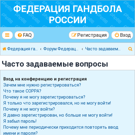
ФЕДЕРАЦИЯ ГАНДБОЛА
РОССИИ
FAQ
Регистрация
Вход
Федерация гандбола России
Форум Федерации Гандбола России
Часто задаваемые вопросы
Часто задаваемые вопросы
Вход на конференцию и регистрация
Зачем мне нужно регистрироваться?
к
Что такое COPPA?
Почему я не могу зарегистрироваться?
Я только что зарегистрировался, но не могу войти!
Почему я не могу войти?
Я давно зарегистрирован, но больше не могу войти!
Я забыл пароль!
Почему мне периодически приходится повторять ввод
имени и пароля?