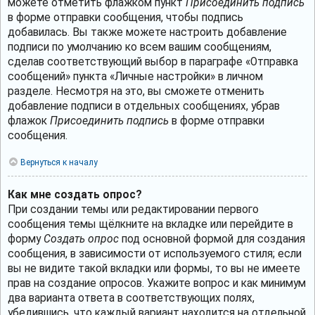
можете отметить флажком пункт
Присоединить подпись
в форме отправки сообщения, чтобы подпись
добавилась. Вы также можете настроить добавление
подписи по умолчанию ко всем вашим сообщениям,
сделав соответствующий выбор в параграфе «Отправка
сообщений» пункта «Личные настройки» в личном
разделе. Несмотря на это, вы сможете отменить
добавление подписи в отдельных сообщениях, убрав
флажок
Присоединить подпись
в форме отправки
сообщения.
Вернуться к началу
Как мне создать опрос?
При создании темы или редактировании первого
сообщения темы щёлкните на вкладке или перейдите в
форму
Создать опрос
под основной формой для создания
сообщения, в зависимости от используемого стиля; если
вы не видите такой вкладки или формы, то вы не имеете
прав на создание опросов. Укажите вопрос и как минимум
два варианта ответа в соответствующих полях,
убедившись, что каждый вариант находится на отдельной