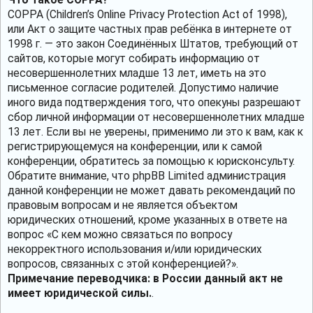
COPPA (Children’s Online Privacy Protection Act of 1998),
или Акт о защите частных прав ребёнка в интернете от
1998 г. — это закон Соединённых Штатов, требующий от
сайтов, которые могут собирать информацию от
несовершеннолетних младше 13 лет, иметь на это
письменное согласие родителей. Допустимо наличие
иного вида подтверждения того, что опекуны разрешают
сбор личной информации от несовершеннолетних младше
13 лет. Если вы не уверены, применимо ли это к вам, как к
регистрирующемуся на конференции, или к самой
конференции, обратитесь за помощью к юрисконсульту.
Обратите внимание, что phpBB Limited администрация
данной конференции не может давать рекомендаций по
правовым вопросам и не является объектом
юридических отношений, кроме указанных в ответе на
вопрос «С кем можно связаться по вопросу
некорректного использования и/или юридических
вопросов, связанных с этой конференцией?».
Примечание переводчика: в России данный акт не
имеет юридической силы.
.