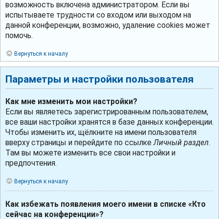
возможность включена администратором. Если вы
испытываете трудности со входом или выходом на
данной конференции, возможно, удаление cookies может
помочь.
Вернуться к началу
Параметры и настройки пользователя
Как мне изменить мои настройки?
Если вы являетесь зарегистрированным пользователем,
все ваши настройки хранятся в базе данных конференции.
Чтобы изменить их, щёлкните на имени пользователя
вверху страницы и перейдите по ссылке
Личный раздел
.
Там вы можете изменить все свои настройки и
предпочтения.
Вернуться к началу
Как избежать появления моего имени в списке «Кто
сейчас на конференции»?