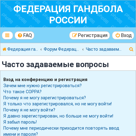
ФЕДЕРАЦИЯ ГАНДБОЛА
РОССИИ
FAQ
Регистрация
Вход
Федерация гандбола России
Форум Федерации Гандбола России
Часто задаваемые вопросы
Часто задаваемые вопросы
Вход на конференцию и регистрация
Зачем мне нужно регистрироваться?
к
Что такое COPPA?
Почему я не могу зарегистрироваться?
Я только что зарегистрировался, но не могу войти!
Почему я не могу войти?
Я давно зарегистрирован, но больше не могу войти!
Я забыл пароль!
Почему мне периодически приходится повторять ввод
имени и пароля?