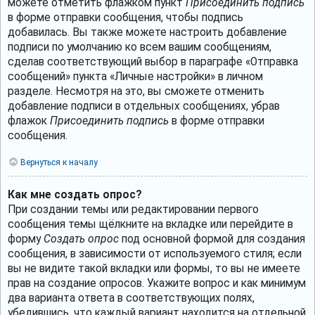
можете отметить флажком пункт
Присоединить подпись
в форме отправки сообщения, чтобы подпись
добавилась. Вы также можете настроить добавление
подписи по умолчанию ко всем вашим сообщениям,
сделав соответствующий выбор в параграфе «Отправка
сообщений» пункта «Личные настройки» в личном
разделе. Несмотря на это, вы сможете отменить
добавление подписи в отдельных сообщениях, убрав
флажок
Присоединить подпись
в форме отправки
сообщения.
Вернуться к началу
Как мне создать опрос?
При создании темы или редактировании первого
сообщения темы щёлкните на вкладке или перейдите в
форму
Создать опрос
под основной формой для создания
сообщения, в зависимости от используемого стиля; если
вы не видите такой вкладки или формы, то вы не имеете
прав на создание опросов. Укажите вопрос и как минимум
два варианта ответа в соответствующих полях,
убедившись, что каждый вариант находится на отдельной