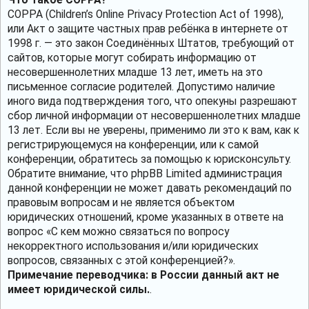
COPPA (Children’s Online Privacy Protection Act of 1998),
или Акт о защите частных прав ребёнка в интернете от
1998 г. — это закон Соединённых Штатов, требующий от
сайтов, которые могут собирать информацию от
несовершеннолетних младше 13 лет, иметь на это
письменное согласие родителей. Допустимо наличие
иного вида подтверждения того, что опекуны разрешают
сбор личной информации от несовершеннолетних младше
13 лет. Если вы не уверены, применимо ли это к вам, как к
регистрирующемуся на конференции, или к самой
конференции, обратитесь за помощью к юрисконсульту.
Обратите внимание, что phpBB Limited администрация
данной конференции не может давать рекомендаций по
правовым вопросам и не является объектом
юридических отношений, кроме указанных в ответе на
вопрос «С кем можно связаться по вопросу
некорректного использования и/или юридических
вопросов, связанных с этой конференцией?».
Примечание переводчика: в России данный акт не
имеет юридической силы.
.