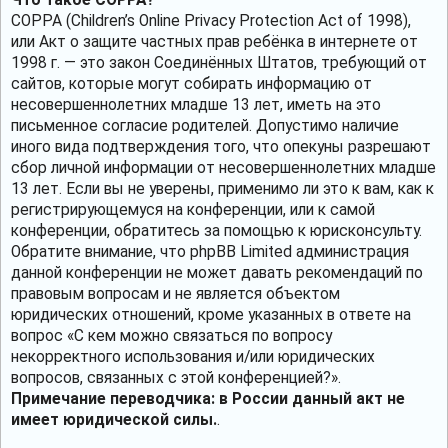
COPPA (Children’s Online Privacy Protection Act of 1998),
или Акт о защите частных прав ребёнка в интернете от
1998 г. — это закон Соединённых Штатов, требующий от
сайтов, которые могут собирать информацию от
несовершеннолетних младше 13 лет, иметь на это
письменное согласие родителей. Допустимо наличие
иного вида подтверждения того, что опекуны разрешают
сбор личной информации от несовершеннолетних младше
13 лет. Если вы не уверены, применимо ли это к вам, как к
регистрирующемуся на конференции, или к самой
конференции, обратитесь за помощью к юрисконсульту.
Обратите внимание, что phpBB Limited администрация
данной конференции не может давать рекомендаций по
правовым вопросам и не является объектом
юридических отношений, кроме указанных в ответе на
вопрос «С кем можно связаться по вопросу
некорректного использования и/или юридических
вопросов, связанных с этой конференцией?».
Примечание переводчика: в России данный акт не
имеет юридической силы.
.