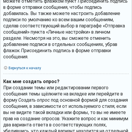
можете отметить флажком пункт
Присоединить подпись
в форме отправки сообщения, чтобы подпись
добавилась. Вы также можете настроить добавление
подписи по умолчанию ко всем вашим сообщениям,
сделав соответствующий выбор в параграфе «Отправка
сообщений» пункта «Личные настройки» в личном
разделе. Несмотря на это, вы сможете отменить
добавление подписи в отдельных сообщениях, убрав
флажок
Присоединить подпись
в форме отправки
сообщения.
Вернуться к началу
Как мне создать опрос?
При создании темы или редактировании первого
сообщения темы щёлкните на вкладке или перейдите в
форму
Создать опрос
под основной формой для создания
сообщения, в зависимости от используемого стиля; если
вы не видите такой вкладки или формы, то вы не имеете
прав на создание опросов. Укажите вопрос и как минимум
два варианта ответа в соответствующих полях,
убедившись, что каждый вариант находится на отдельной