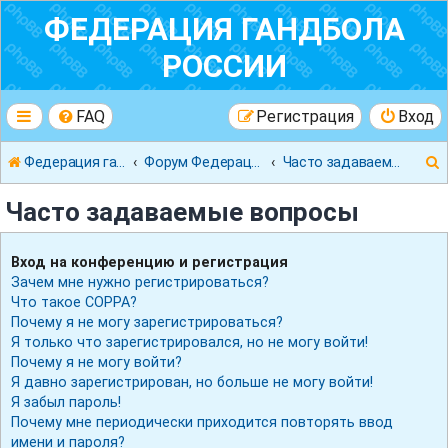
ФЕДЕРАЦИЯ ГАНДБОЛА
РОССИИ
FAQ
Регистрация
Вход
Федерация гандбола России
Форум Федерации Гандбола России
Часто задаваемые вопросы
Часто задаваемые вопросы
Вход на конференцию и регистрация
Зачем мне нужно регистрироваться?
к
Что такое COPPA?
Почему я не могу зарегистрироваться?
Я только что зарегистрировался, но не могу войти!
Почему я не могу войти?
Я давно зарегистрирован, но больше не могу войти!
Я забыл пароль!
Почему мне периодически приходится повторять ввод
имени и пароля?