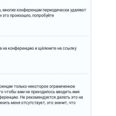
о, многие конференции периодически удаляют
 это произошло, попробуйте
да на конференцию и щёлкните на ссылку
ренции только некоторое ограниченное
ого чтобы вам не приходилось вводить имя
ференцию. Не рекомендуется делать это на
мнить меня
отсутствует, это значит, что