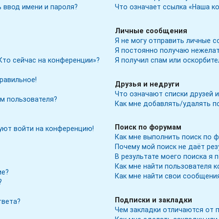
 ввод имени и пароля?
Что означает ссылка «Наша к
Личные сообщения
Я не могу отправить личные с
Я постоянно получаю нежела
Кто сейчас на конференции»?
Я получил спам или оскорбите
правильное!
Друзья и недруги
Что означают списки друзей и
м пользователя?
Как мне добавлять/удалять по
Поиск по форумам
буют войти на конференцию!
Как мне выполнить поиск по 
Почему мой поиск не даёт ре
В результате моего поиска я 
Как мне найти пользователя 
ие?
Как мне найти свои сообщени
?
Подписки и закладки
твета?
Чем закладки отличаются от 