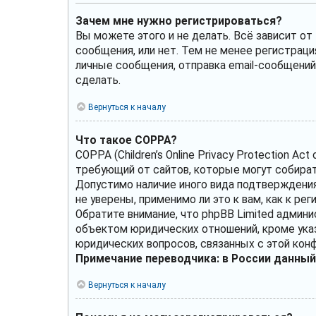
Зачем мне нужно регистрироваться?
Вы можете этого и не делать. Всё зависит о
сообщения, или нет. Тем не менее регистрац
личные сообщения, отправка email-сообщений, 
сделать.
Вернуться к началу
Что такое COPPA?
COPPA (Children’s Online Privacy Protection A
требующий от сайтов, которые могут собират
Допустимо наличие иного вида подтверждения
не уверены, применимо ли это к вам, как к р
Обратите внимание, что phpBB Limited админ
объектом юридических отношений, кроме указ
юридических вопросов, связанных с этой кон
Примечание переводчика: в России данный
Вернуться к началу