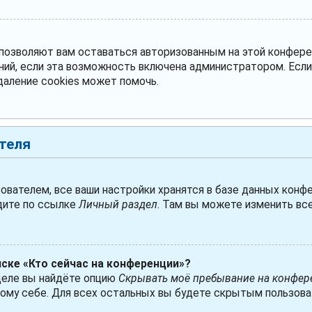
 позволяют вам оставаться авторизованным на этой конфере
ний, если эта возможность включена администратором. Есл
даление cookies может помочь.
теля
ователем, все ваши настройки хранятся в базе данных конфе
дите по ссылке
Личный раздел
. Там вы можете изменить все
иске «Кто сейчас на конференции»?
деле вы найдёте опцию
Скрывать моё пребывание на конфер
ому себе. Для всех остальных вы будете скрытым пользова