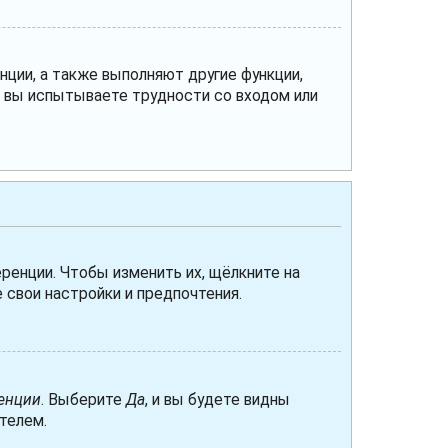
нции, а также выполняют другие функции,
и вы испытываете трудности со входом или
ренции. Чтобы изменить их, щёлкните на
 свои настройки и предпочтения.
енции
. Выберите
Да
, и вы будете видны
телем.