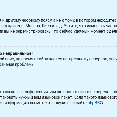
 другому часовому поясу, а не к тому, в котором находитес
 находитесь: Москва, Киев и т. д. Учтите, что изменять часо
ли вы не зарегистрированы, то сейчас удачный момент сдела
но неправильное!
вой пояс, но время отображается по-прежнему неверное, зна
ранения проблемы.
 языка на конференции, или же просто никто не перевёл ph
тановить нужный вам языковой пакет. Если такого языковог
ную информацию вы можете получить на сайте
phpBB
®.