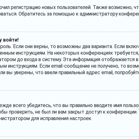
ил регистрацию новых пользователей. Также возможно, что
оваться. Обратитесь за помощью к администратору конфере
у войти!
ароль. Если они верны, то возможны два варианта. Если вкл
лученным инструкциям. На некоторых конференциях требуется
тором до входа в систему. Эта информация отображается в
ым инструкциям. Если email-сообщение не получено, то возм
сли вы уверены, что ввели правильный адрес email, попробуй
жде всего убедитесь, что вы правильно вводите имя пользо
обы проверить, не был ли вам закрыт доступ к конференции.
нистратором для исправления настроек.