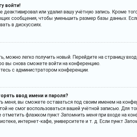
гу войти!
е деактивировал или удалил вашу учётную запись. Кроме тог
ющих сообщения, чтобы уменьшить размер базы данных. Если
вать в дискуссиях.
ть, можно легко получить новый. Перейдите на страницу вхо
оро вы снова сможете войти на конференцию.
житесь с администратором конференции.
орять ввод имени и пароля?
ь меня
, вы сможете оставаться под своим именем на конфе
угой не смог воспользоваться вашей учётной записью. Для т
те отметить флажком пункт
Запомнить меня
при входе на кон
теке, интернет-кафе, университете и т. д. Если пункт
Запо