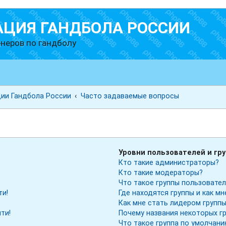
АЦИЯ ГАНДБОЛА РОССИИ
неров по гандболу
ии Гандбола России
Часто задаваемые вопросы
ы
Уровни пользователей и гр
Кто такие администраторы?
Кто такие модераторы?
Что такое группы пользовате
ти!
Где находятся группы и как мн
Как мне стать лидером групп
ти!
Почему названия некоторых г
Что такое группа по умолчан