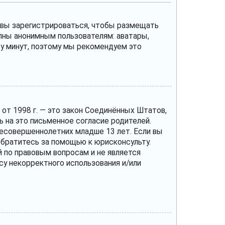
и вы зарегистрироваться, чтобы размещать
пны анонимным пользователям: аватары,
ару минут, поэтому мы рекомендуем это
те от 1998 г. — это закон Соединённых Штатов,
 на это письменное согласие родителей.
несовершеннолетних младше 13 лет. Если вы
 обратитесь за помощью к юрисконсульту.
 по правовым вопросам и не является
су некорректного использования и/или