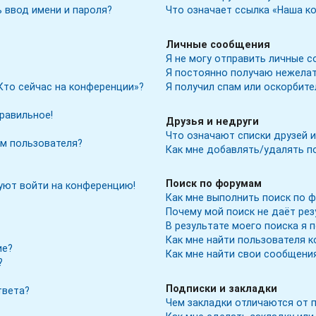
 ввод имени и пароля?
Что означает ссылка «Наша к
Личные сообщения
Я не могу отправить личные с
Я постоянно получаю нежела
Кто сейчас на конференции»?
Я получил спам или оскорбите
правильное!
Друзья и недруги
Что означают списки друзей и
м пользователя?
Как мне добавлять/удалять по
Поиск по форумам
буют войти на конференцию!
Как мне выполнить поиск по 
Почему мой поиск не даёт ре
В результате моего поиска я 
Как мне найти пользователя 
ие?
Как мне найти свои сообщени
?
Подписки и закладки
твета?
Чем закладки отличаются от 