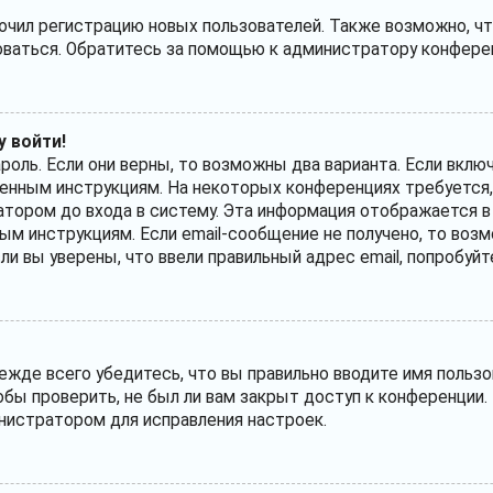
ил регистрацию новых пользователей. Также возможно, что
оваться. Обратитесь за помощью к администратору конфере
у войти!
ароль. Если они верны, то возможны два варианта. Если вкл
лученным инструкциям. На некоторых конференциях требуется
тором до входа в систему. Эта информация отображается в
ым инструкциям. Если email-сообщение не получено, то возм
сли вы уверены, что ввели правильный адрес email, попробуй
жде всего убедитесь, что вы правильно вводите имя пользо
обы проверить, не был ли вам закрыт доступ к конференции.
нистратором для исправления настроек.