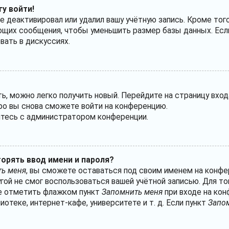
гу войти!
е деактивировал или удалил вашу учётную запись. Кроме тог
ющих сообщения, чтобы уменьшить размер базы данных. Если
вать в дискуссиях.
ть, можно легко получить новый. Перейдите на страницу вхо
оро вы снова сможете войти на конференцию.
житесь с администратором конференции.
орять ввод имени и пароля?
ь меня
, вы сможете оставаться под своим именем на конфе
угой не смог воспользоваться вашей учётной записью. Для т
те отметить флажком пункт
Запомнить меня
при входе на кон
теке, интернет-кафе, университете и т. д. Если пункт
Запо