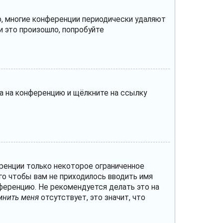
о, многие конференции периодически удаляют
 это произошло, попробуйте
да на конференцию и щёлкните на ссылку
ренции только некоторое ограниченное
ого чтобы вам не приходилось вводить имя
ференцию. Не рекомендуется делать это на
мнить меня
отсутствует, это значит, что