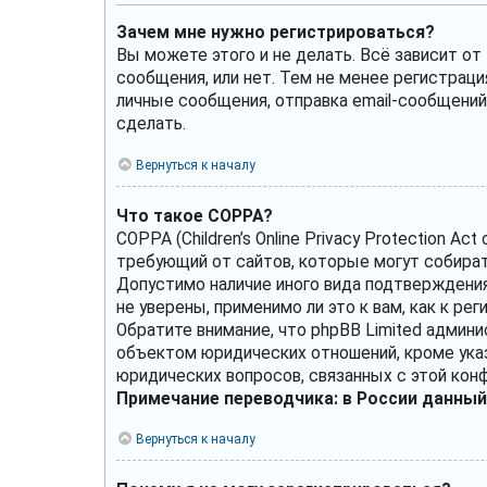
Зачем мне нужно регистрироваться?
Вы можете этого и не делать. Всё зависит о
сообщения, или нет. Тем не менее регистрац
личные сообщения, отправка email-сообщений, 
сделать.
Вернуться к началу
Что такое COPPA?
COPPA (Children’s Online Privacy Protection A
требующий от сайтов, которые могут собират
Допустимо наличие иного вида подтверждения
не уверены, применимо ли это к вам, как к р
Обратите внимание, что phpBB Limited админ
объектом юридических отношений, кроме указ
юридических вопросов, связанных с этой кон
Примечание переводчика: в России данный
Вернуться к началу