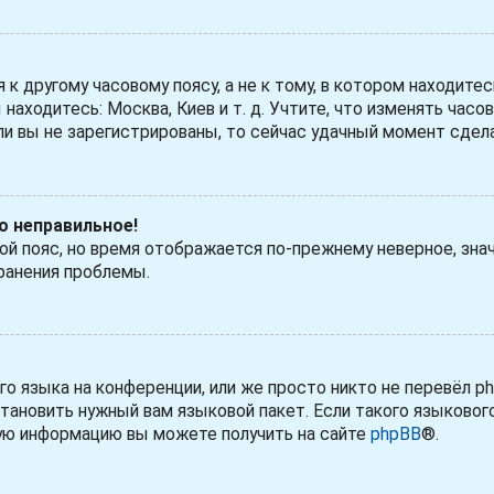
 другому часовому поясу, а не к тому, в котором находитес
 находитесь: Москва, Киев и т. д. Учтите, что изменять часо
ли вы не зарегистрированы, то сейчас удачный момент сдела
но неправильное!
вой пояс, но время отображается по-прежнему неверное, зна
ранения проблемы.
 языка на конференции, или же просто никто не перевёл ph
тановить нужный вам языковой пакет. Если такого языковог
ную информацию вы можете получить на сайте
phpBB
®.