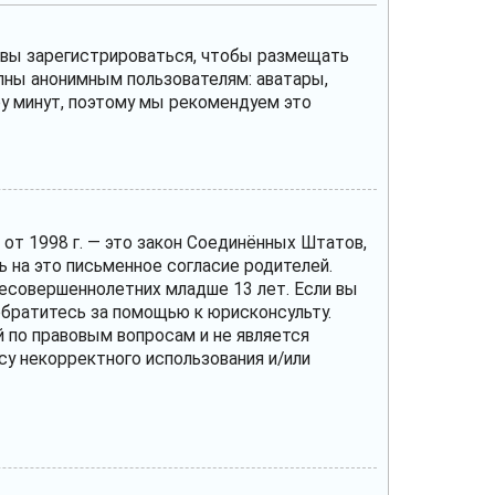
и вы зарегистрироваться, чтобы размещать
пны анонимным пользователям: аватары,
ару минут, поэтому мы рекомендуем это
те от 1998 г. — это закон Соединённых Штатов,
 на это письменное согласие родителей.
несовершеннолетних младше 13 лет. Если вы
 обратитесь за помощью к юрисконсульту.
 по правовым вопросам и не является
су некорректного использования и/или