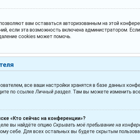
 позволяют вам оставаться авторизованным на этой конфере
ний, если эта возможность включена администратором. Есл
даление cookies может помочь.
теля
ователем, все ваши настройки хранятся в базе данных конфе
дите по ссылке
Личный раздел
. Там вы можете изменить все
иске «Кто сейчас на конференции»?
деле вы найдёте опцию
Скрывать моё пребывание на конфер
ому себе. Для всех остальных вы будете скрытым пользова