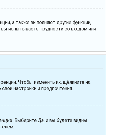
нции, а также выполняют другие функции,
и вы испытываете трудности со входом или
ренции. Чтобы изменить их, щёлкните на
 свои настройки и предпочтения.
енции
. Выберите
Да
, и вы будете видны
телем.