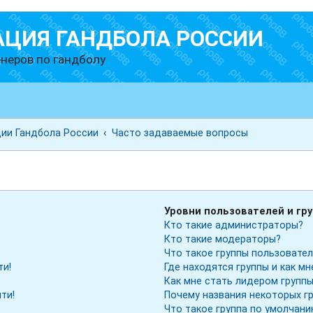
АЦИЯ ГАНДБОЛА РОССИИ
неров по гандболу
ии Гандбола России
Часто задаваемые вопросы
ы
Уровни пользователей и гр
Кто такие администраторы?
Кто такие модераторы?
Что такое группы пользовате
ти!
Где находятся группы и как мн
Как мне стать лидером групп
ти!
Почему названия некоторых г
Что такое группа по умолчан